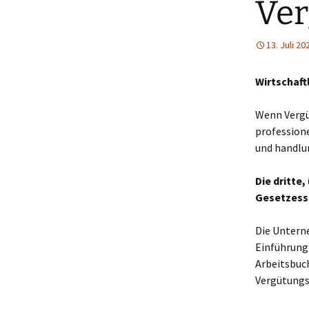
Ve
13. Juli 20
Wirtschaft
Wenn Vergü
professione
und handlu
Die dritte
Gesetzesst
Die Untern
Einführung
Arbeitsbuch
Vergütungs