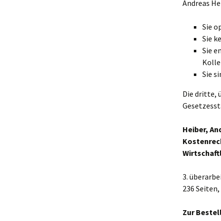
Andreas Hei
Sie o
Sie k
Sie e
Kolle
Sie s
Die dritte,
Gesetzesst
Heiber, An
Kostenrec
Wirtschaft
3. überarbe
236 Seiten,
Zur Bestel