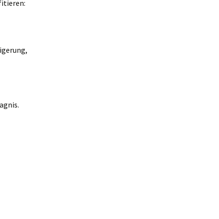
itieren:
igerung,
agnis.