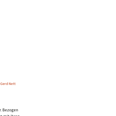
Gerd Nett
r. Bezogen