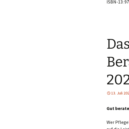
ISBN-13: 9
Das
Be
202
13. Juli 20
Gut berate
Wer Pflegeb