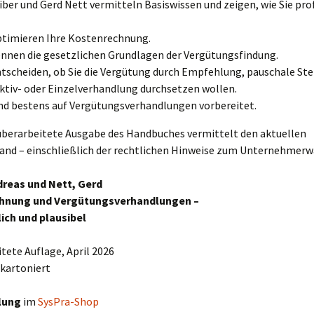
ber und Gerd Nett vermitteln Basiswissen und zeigen, wie Sie prof
ptimieren Ihre Kostenrechnung.
ennen die gesetzlichen Grundlagen der Vergütungsfindung.
ntscheiden, ob Sie die Vergütung durch Empfehlung, pauschale Ste
ktiv- oder Einzelverhandlung durchsetzen wollen.
ind bestens auf Vergütungsverhandlungen vorbereitet.
 überarbeitete Ausgabe des Handbuches vermittelt den aktuellen
and – einschließlich der rechtlichen Hinweise zum Unternehmerw
dreas und Nett, Gerd
hnung und Vergütungsverhandlungen –
lich und plausibel
itete Auflage, April 2026
 kartoniert
lung
im
SysPra-Shop