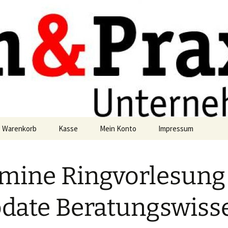
axis
g
Warenkorb
Kasse
Mein Konto
Impressum
Datenschutzerklärun
mine Ringvorlesung
date Beratungswiss