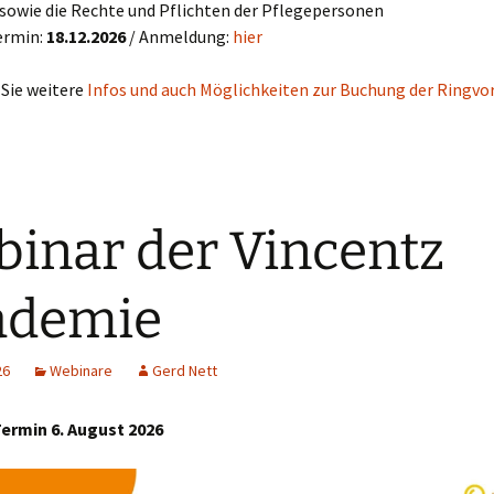
sowie die Rechte und Pflichten der Pflegepersonen
ermin:
18.12.2026
/ Anmeldung:
hier
 Sie weitere
Infos und auch Möglichkeiten zur Buchung der Ringvo
inar der Vincentz
ademie
26
Webinare
Gerd Nett
ermin 6. August 2026