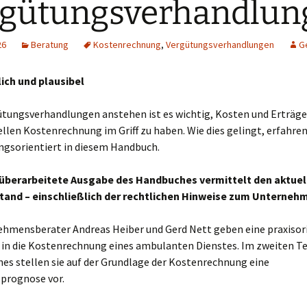
rgütungsverhandlun
26
Beratung
Kostenrechnung
,
Vergütungsverhandlungen
G
lich und plausibel
tungsverhandlungen anstehen ist es wichtig, Kosten und Erträge
llen Kostenrechnung im Griff zu haben. Wie dies gelingt, erfahren 
ngsorientiert in diesem Handbuch.
, überarbeitete Ausgabe des Handbuches vermittelt den aktuel
and – einschließlich der rechtlichen Hinweise zum Unterneh
ehmensberater Andreas Heiber und Gerd Nett geben eine praxisor
 in die Kostenrechnung eines ambulanten Dienstes. Im zweiten Te
es stellen sie auf der Grundlage der Kostenrechnung eine
prognose vor.