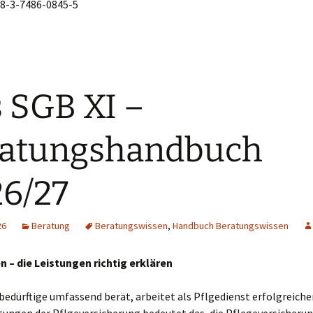
78-3-7486-0845-5
 SGB XI –
ratungshandbuch
6/27
26
Beratung
Beratungswissen
,
Handbuch Beratungswissen
n – die Leistungen richtig erklären
edürftige umfassend berät, arbeitet als Pflgedienst erfolgreiche