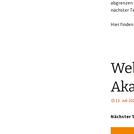
abgrenzen 
nächster T
Hier finden
Web
Ak
13. Juli 20
Nächster T