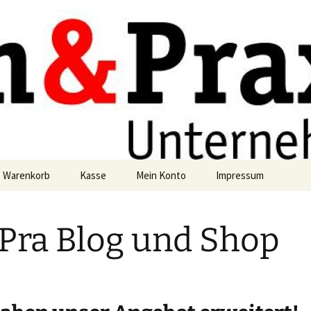
axis
g
Warenkorb
Kasse
Mein Konto
Impressum
Datenschutzerklärun
Pra Blog und Shop