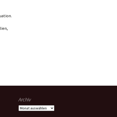
uation.
lien,
Archiv
Archiv