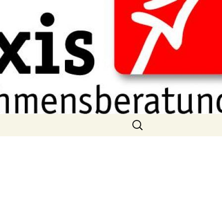
Suchen
nach:
g