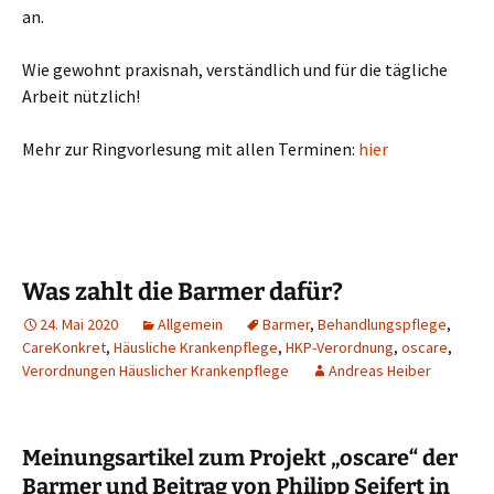
an.
Wie gewohnt praxisnah, verständlich und für die tägliche
Arbeit nützlich!
Mehr zur Ringvorlesung mit allen Terminen:
hie
r
Was zahlt die Barmer dafür?
24. Mai 2020
Allgemein
Barmer
,
Behandlungspflege
,
CareKonkret
,
Häusliche Krankenpflege
,
HKP-Verordnung
,
oscare
,
Verordnungen Häuslicher Krankenpflege
Andreas Heiber
Meinungsartikel zum Projekt „oscare“ der
Barmer und Beitrag von Philipp Seifert in