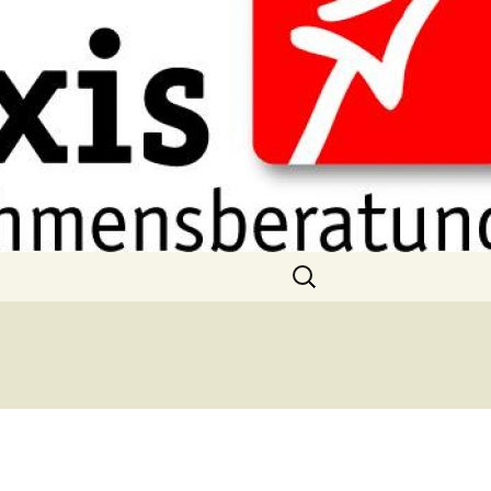
Suchen
nach:
g