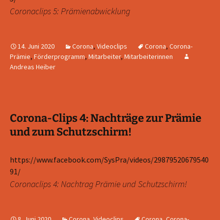
Coronaclips 5: Prämienabwicklung
14. Juni 2020
Corona
,
Videoclips
Corona
,
Corona-
Prämie
,
Förderprogramm
,
Mitarbeiter
,
Mitarbeiterinnen
Andreas Heiber
Corona-Clips 4: Nachträge zur Prämie
und zum Schutzschirm!
https://www.facebook.com/SysPra/videos/29879520679540
91/
Coronaclips 4: Nachtrag Prämie und Schutzschirm!
8. Juni 2020
Corona
,
Videoclips
Corona
,
Corona-