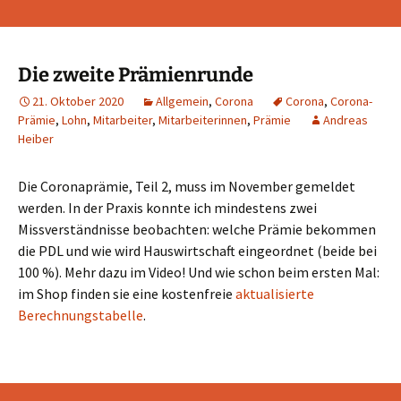
Die zweite Prämienrunde
21. Oktober 2020
Allgemein
,
Corona
Corona
,
Corona-
Prämie
,
Lohn
,
Mitarbeiter
,
Mitarbeiterinnen
,
Prämie
Andreas
Heiber
Die Coronaprämie, Teil 2, muss im November gemeldet
werden. In der Praxis konnte ich mindestens zwei
Missverständnisse beobachten: welche Prämie bekommen
die PDL und wie wird Hauswirtschaft eingeordnet (beide bei
100 %). Mehr dazu im Video! Und wie schon beim ersten Mal:
im Shop finden sie eine kostenfreie
aktualisierte
Berechnungstabelle
.