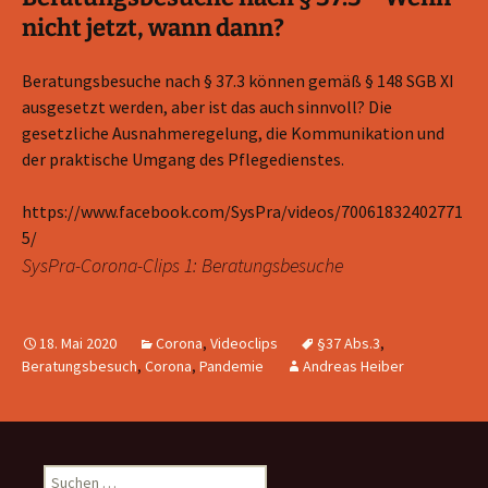
nicht jetzt, wann dann?
Beratungsbesuche nach § 37.3 können gemäß § 148 SGB XI
ausgesetzt werden, aber ist das auch sinnvoll? Die
gesetzliche Ausnahmeregelung, die Kommunikation und
der praktische Umgang des Pflegedienstes.
https://www.facebook.com/SysPra/videos/70061832402771
5/
SysPra-Corona-Clips 1: Beratungsbesuche
18. Mai 2020
Corona
,
Videoclips
§37 Abs.3
,
Beratungsbesuch
,
Corona
,
Pandemie
Andreas Heiber
Suchen