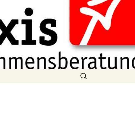
Suchen
nach:
g