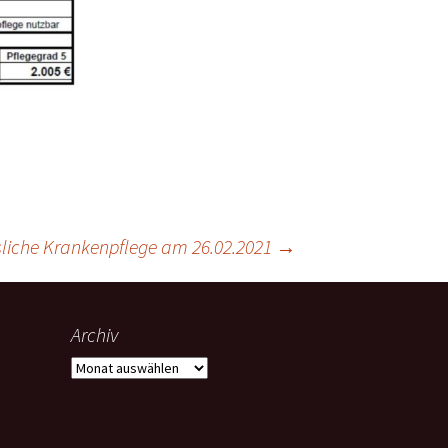
sliche Krankenpflege am 26.02.2021
→
Archiv
Archiv