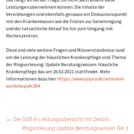
Leistungen übernehmen können. Die Inhalte der
Verordnungen sind ebenfalls genauso ein Diskussionspunkt
mit den Krankenkassen wie die Fristen zur Genehmigung
und der tatsächliche Ablauf bis hin zum Umgang mit
Rechenzentren.
Diese und viele weitere Fragen und Missverständnisse rund
um die Leistung der Häuslichen Krankenpflege sind Thema
der Ringvorlesung: Update Beratungswissen: Häusliche
Krankenpflege das am 26.02.2021 stattfindet. Mehr
Informationen dazu hier
https://www.syspra.de/seminare-
workshops#c384
Beitragsnavigation
←
Die SGB XI-Leistungsübersicht mit Details
Ringvorlesung Update Beratungswissen Teil 3