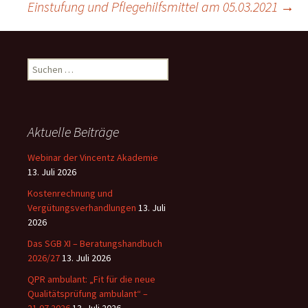
Einstufung und Pflegehilfsmittel am 05.03.2021
→
Suchen
nach:
Aktuelle Beiträge
Webinar der Vincentz Akademie
13. Juli 2026
Kostenrechnung und
Vergütungsverhandlungen
13. Juli
2026
Das SGB XI – Beratungshandbuch
2026/27
13. Juli 2026
QPR ambulant: „Fit für die neue
Qualitätsprüfung ambulant“ –