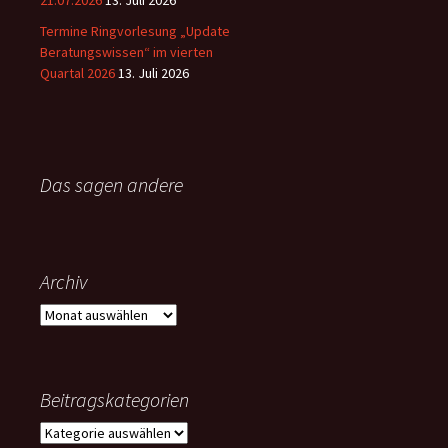
21.07.2026
13. Juli 2026
Termine Ringvorlesung „Update
Beratungswissen“ im vierten
Quartal 2026
13. Juli 2026
Das sagen andere
Archiv
Archiv
Beitragskategorien
Beitragskategorien