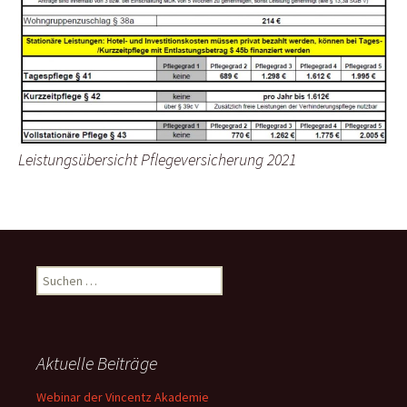
Leistungsübersicht Pflegeversicherung 2021
Suchen
nach:
Aktuelle Beiträge
Webinar der Vincentz Akademie