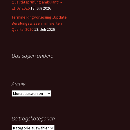
)
Qualitätsprüfung ambulant“ –
21.07.2026
13. Juli 2026
Termine Ringvorlesung „Update
*
Beratungswissen“ im vierten
Quartal 2026
13. Juli 2026
Das sagen andere
Archiv
Archiv
Beitragskategorien
Beitragskategorien