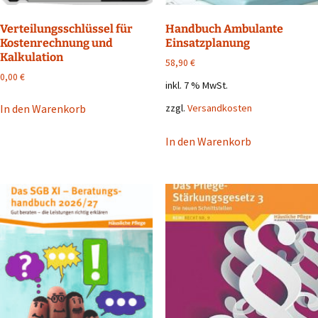
Verteilungsschlüssel für
Handbuch Ambulante
Kostenrechnung und
Einsatzplanung
Kalkulation
58,90
€
0,00
€
inkl. 7 % MwSt.
zzgl.
Versandkosten
In den Warenkorb
In den Warenkorb