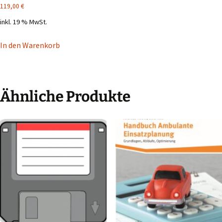
119,00
€
inkl. 19 % MwSt.
In den Warenkorb
Ähnliche Produkte