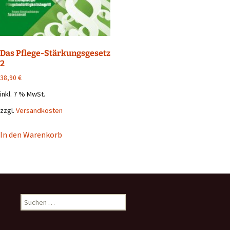
Das Pflege-Stärkungsgesetz
2
38,90
€
inkl. 7 % MwSt.
zzgl.
Versandkosten
In den Warenkorb
Suchen
nach: