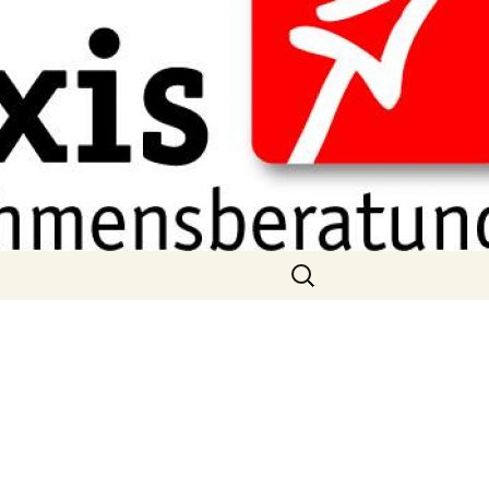
Suchen
nach:
g