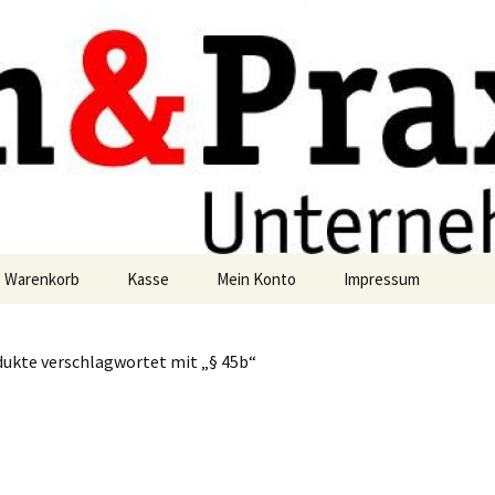
axis
g
Warenkorb
Kasse
Mein Konto
Impressum
Datenschutzerklärun
dukte verschlagwortet mit „§ 45b“