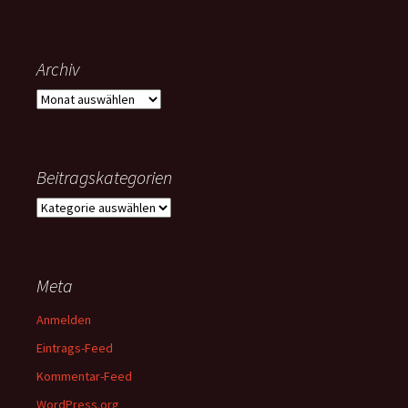
Archiv
Archiv
Beitragskategorien
Beitragskategorien
Meta
Anmelden
Eintrags-Feed
Kommentar-Feed
WordPress.org